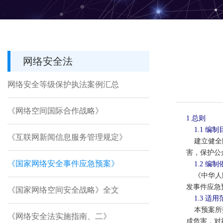
网络安全法
网络安全等级保护执法案例汇总
《网络空间国际合作战略》
1 总则
1.1 编
《互联网新闻信息服务管理规定》
建立健全国
害，保护公
《国家网络安全事件应急预案》
1.2 编
《中华人民
发事件应急预
《国家网络空间安全战略》全文
1.3 适
本预案所指
《网络安全法实施指南、二》
成危害，对