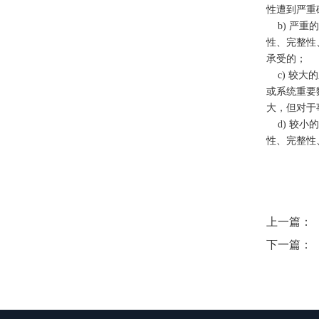
性遭到严重
b) 严重
性、完整性
承受的；
c) 较大
或系统重要
大，但对于
d) 较小
性、完整性
上一篇：
下一篇：