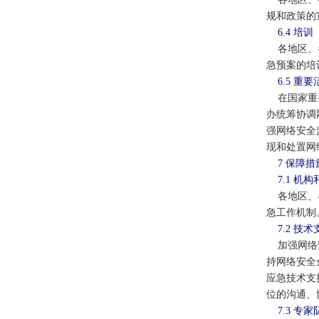
规和政策的
6.4 培训
各地区、各
急预案的培
6.5 
在国家重要
办统筹协调
强网络安全
现和处置网
7 保障措
7.1 机
各地区、各
急工作机制
7.2 技
加强网络安
持网络安全
应急技术支
位的沟通、
7.3 专