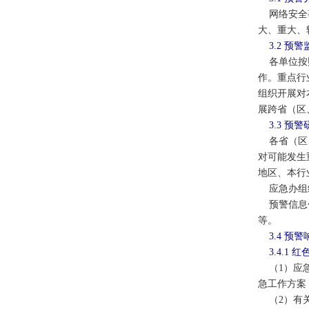
网络安全事
大、重大、
3.2 预
各单位按照
作。重点行
组织开展对
展跨省（区
3.3 预
各省（区、
对可能发生
地区、本行
应急办组织
预警信息包
等。
3.4 预
3.4.1
（1）应急
急工作方案
（2）有关