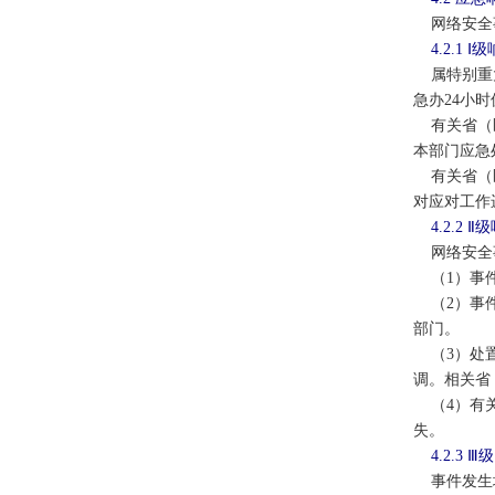
网络安全事
4.2.1 Ⅰ
属特别重大
急办24小
有关省（区
本部门应急
有关省（区
对应对工作
4.2.2 Ⅱ
网络安全事
（1）事件
（2）事件
部门。
（3）处置
调。相关省
（4）有关
失。
4.2.3
事件发生地