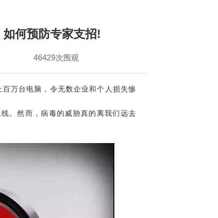
，如何预防专家支招!
46429次围观
家上百万台电脑，令无数企业和个人损失惨
视线。然而，病毒的威胁真的离我们远去