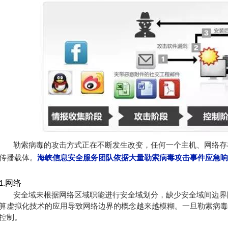
勒索病毒的攻击
方式
正在不断发生
改变
，任何一个主机、网络存
传播载体。
海峡信息安全服务团队
依据
大量勒索病毒攻击事件应急响
网络
1.
安全域未根据网络区域职能进行安全域划分，缺少安全域间边界
算虚拟化技术的应用导致网络边界的概念越来越模糊。一旦勒索病毒
控制。