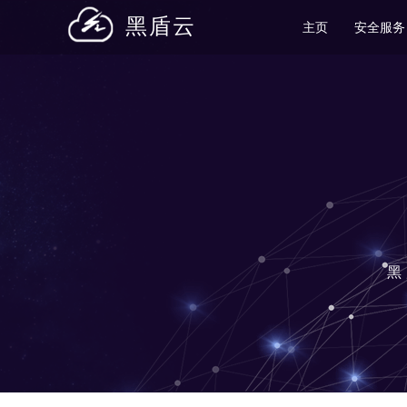
黑盾云
主页
安全服
黑