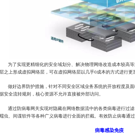
为了实现更精细化的安全域划分、解决物理网络改造成本较高
等
层之上形成虚拟网络层，可在虚拟网络层以几乎
0成本的方式进行更
做好
边界防护
措施
，针对不同安全区域业务系统的开放程度
及
面
据安全流转规则，核心资源不允许直接被外部访问。
通过防病毒网关实现对隐藏在网络数据流中的各类病毒进行过滤
蠕虫、间谍软件等各种广义病毒进行全面的拦截。有效防止病毒通过
病毒感染免疫